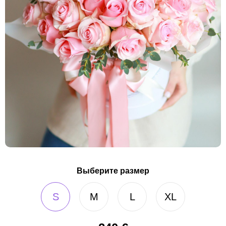
Выберите размер
S
M
L
XL