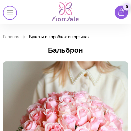
0
Главная
Букеты в коробках и корзинах
Бальброн