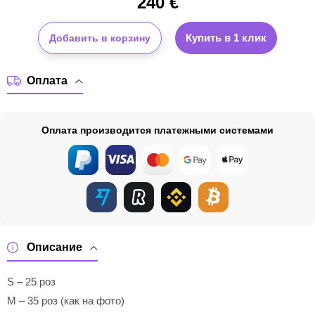
240
€
Купить в 1 клик
Добавить в корзину
Оплата
Оплата производится платежными системами
Описание
S – 25 роз
M – 35 роз (как на фото)